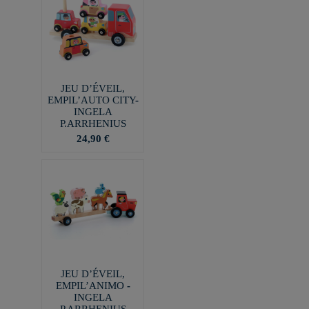
JEU D’ÉVEIL,
EMPIL’AUTO CITY-
INGELA
P.ARRHENIUS
24,90 €
JEU D’ÉVEIL,
EMPIL’ANIMO -
INGELA
P.ARRHENIUS