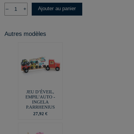
Ajouter au panier
–
+
Autres modèles
JEU D’ÉVEIL,
EMPIL’AUTO -
INGELA
P.ARRHENIUS
27,92 €