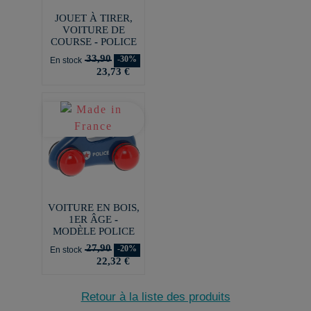
JOUET À TIRER,
VOITURE DE
COURSE - POLICE
33,90
-30%
En stock
23,73 €
VOITURE EN BOIS,
1ER ÂGE -
MODÈLE POLICE
27,90
-20%
En stock
22,32 €
Retour à la liste des produits