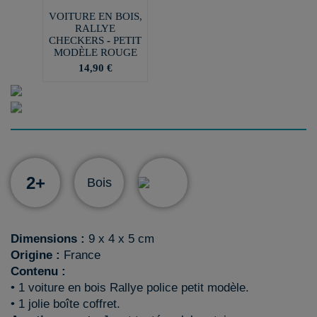
VOITURE EN BOIS,
RALLYE
CHECKERS - PETIT
MODÈLE ROUGE
14,90 €
2+
Bois
Dimensions :
9 x 4 x 5 cm
Origine :
France
Contenu :
• 1 voiture en bois Rallye police petit modèle.
• 1 jolie boîte coffret.