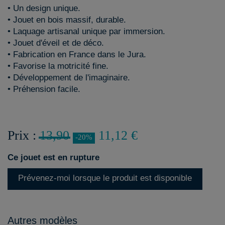
• Un design unique.
• Jouet en bois massif, durable.
• Laquage artisanal unique par immersion.
• Jouet d'éveil et de déco.
• Fabrication en France dans le Jura.
• Favorise la motricité fine.
• Développement de l'imaginaire.
• Préhension facile.
Prix :
13,90
11,12 €
-20%
Ce jouet est en rupture
Prévenez-moi lorsque le produit est disponible
Autres modèles