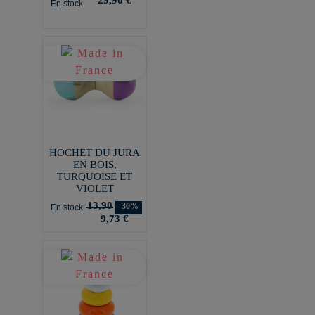
En stock
HOCHET DU JURA
EN BOIS,
TURQUOISE ET
VIOLET
13,90
-30%
En stock
9,73 €