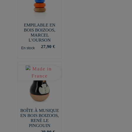
EMPILABLE EN
BOIS BOIZOOS,
MARCEL
L’OURSON
27,90 €
En stock
BOÎTE À MUSIQUE
EN BOIS BOIZOOS,
RENÉ LE
PINGOUIN
29,90 €