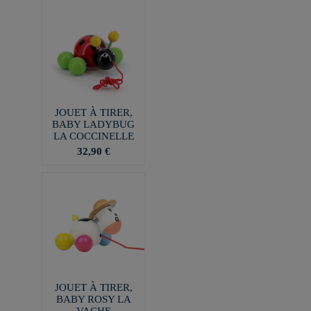
JOUET À TIRER,
BABY LADYBUG
LA COCCINELLE
32,90 €
JOUET À TIRER,
BABY ROSY LA
VACHE