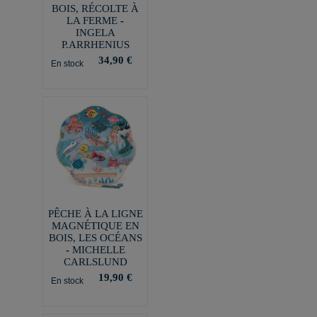
BOIS, RÉCOLTE À
LA FERME -
INGELA
P.ARRHENIUS
34,90 €
En stock
PÊCHE À LA LIGNE
MAGNÉTIQUE EN
BOIS, LES OCÉANS
- MICHELLE
CARLSLUND
19,90 €
En stock