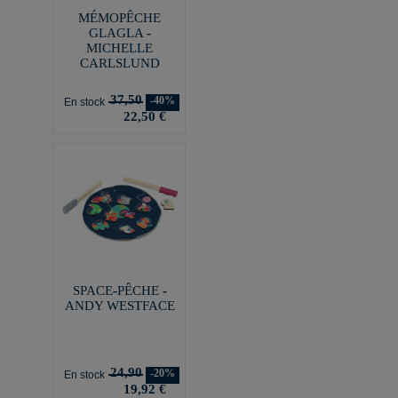
MÉMOPÊCHE
GLAGLA -
MICHELLE
CARLSLUND
37,50
-40%
En stock
22,50 €
SPACE-PÊCHE -
ANDY WESTFACE
24,90
-20%
En stock
19,92 €