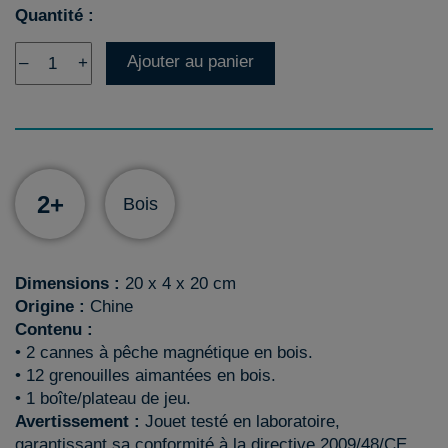
Quantité :
Ajouter au panier
–
+
2+
Bois
Dimensions :
20 x 4 x 20 cm
Origine :
Chine
Contenu :
• 2 cannes à pêche magnétique en bois.
• 12 grenouilles aimantées en bois.
• 1 boîte/plateau de jeu.
Avertissement :
Jouet testé en laboratoire,
garantissant sa conformité à la directive 2009/48/CE