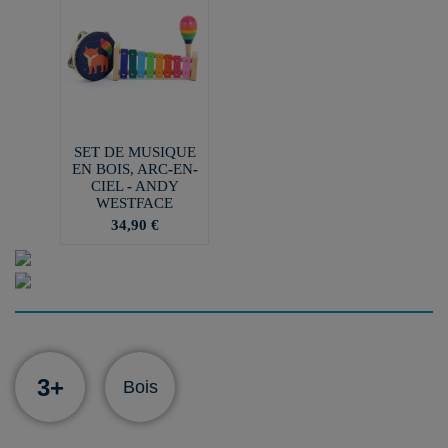
SET DE MUSIQUE
EN BOIS, ARC-EN-
CIEL - ANDY
WESTFACE
34,90 €
3+
Bois