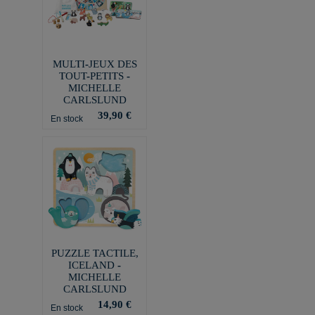
MULTI-JEUX DES
TOUT-PETITS -
MICHELLE
CARLSLUND
39,90 €
En stock
PUZZLE TACTILE,
ICELAND -
MICHELLE
CARLSLUND
14,90 €
En stock