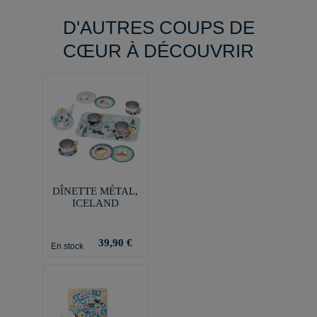
D'AUTRES COUPS DE
CŒUR À DÉCOUVRIR
DÎNETTE MÉTAL,
ICELAND
39,90 €
En stock