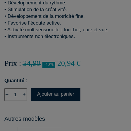
• Développement du rythme.
• Stimulation de la créativité.
• Développement de la motricité fine.
• Favorise l’écoute active.
• Activité multisensorielle : toucher, ouïe et vue.
• Instruments non électroniques.
Prix :
34,90
20,94 €
-40%
Quantité :
Ajouter au panier
–
+
Autres modèles