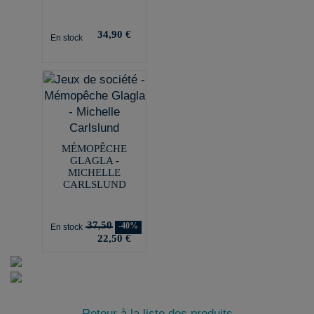
34,90 €
En stock
MÉMOPÊCHE
GLAGLA -
MICHELLE
CARLSLUND
37,50
-40%
En stock
22,50 €
Retour à la liste des produits