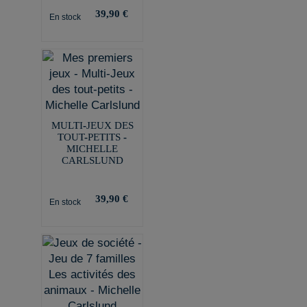
39,90 €
En stock
MULTI-JEUX DES
TOUT-PETITS -
MICHELLE
CARLSLUND
39,90 €
En stock