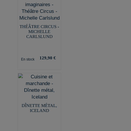
THÉÂTRE CIRCUS -
MICHELLE
CARLSLUND
129,90 €
En stock
DÎNETTE MÉTAL,
ICELAND