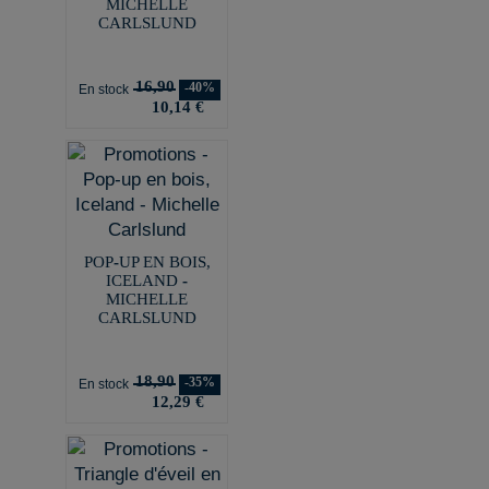
MICHELLE
CARLSLUND
16,90
-40%
En stock
10,14 €
POP-UP EN BOIS,
ICELAND -
MICHELLE
CARLSLUND
18,90
-35%
En stock
12,29 €