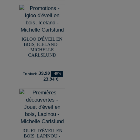
IGLOO D'ÉVEIL EN
BOIS, ICELAND -
MICHELLE
CARLSLUND
39,90
-40%
En stock
23,94 €
JOUET D'ÉVEIL EN
BOIS, LAPINOU -