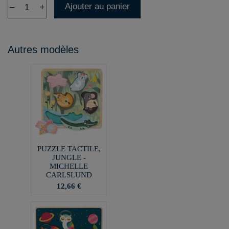
Ajouter au panier
–
+
Autres modèles
PUZZLE TACTILE,
JUNGLE -
MICHELLE
CARLSLUND
12,66 €