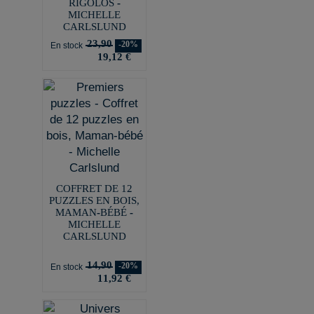
RIGOLOS -
MICHELLE
CARLSLUND
23,90
-20%
En stock
19,12 €
COFFRET DE 12
PUZZLES EN BOIS,
MAMAN-BÉBÉ -
MICHELLE
CARLSLUND
14,90
-20%
En stock
11,92 €