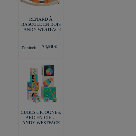
RENARD À
BASCULE EN BOIS
- ANDY WESTFACE
74,90 €
En stock
CUBES GIGOGNES,
ARC-EN-CIEL -
ANDY WESTFACE