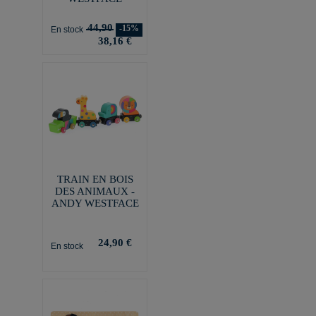
44,90
-15%
En stock
38,16 €
TRAIN EN BOIS
DES ANIMAUX -
ANDY WESTFACE
24,90 €
En stock