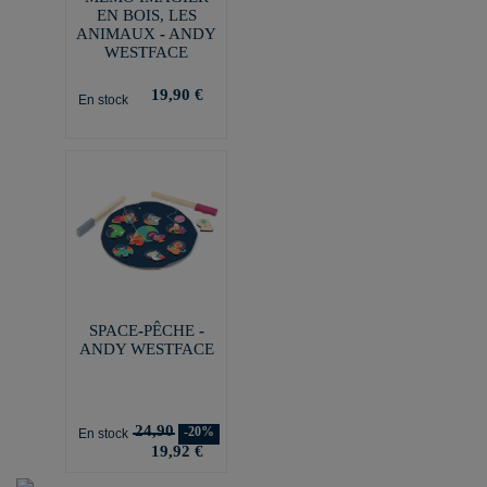
EN BOIS, LES
ANIMAUX - ANDY
WESTFACE
19,90 €
En stock
SPACE-PÊCHE -
ANDY WESTFACE
24,90
-20%
En stock
19,92 €