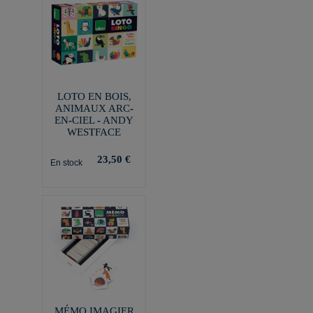
LOTO EN BOIS,
ANIMAUX ARC-
EN-CIEL - ANDY
WESTFACE
23,50 €
En stock
MÉMO IMAGIER