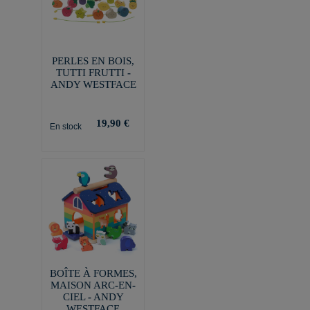
PERLES EN BOIS,
TUTTI FRUTTI -
ANDY WESTFACE
19,90 €
En stock
BOÎTE À FORMES,
MAISON ARC-EN-
CIEL - ANDY
WESTFACE