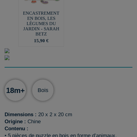
ENCASTREMENT
EN BOIS, LES
LÉGUMES DU
JARDIN - SARAH
BETZ
15,90 €
18m+
Bois
Dimensions :
20 x 2 x 20 cm
Origine :
Chine
Contenu :
• 5 pièces de puzzle en bois en forme d’animaux.