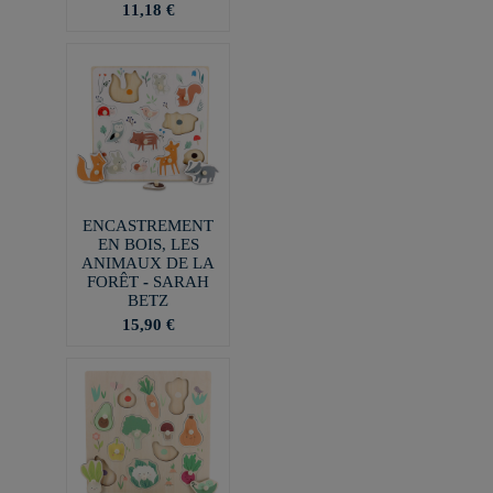
11,18 €
ENCASTREMENT
EN BOIS, LES
ANIMAUX DE LA
FORÊT - SARAH
BETZ
15,90 €