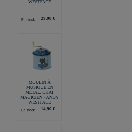
WESTFACE
29,90 €
En stock
MOULIN À
MUSIQUE EN
MÉTAL, CHAT
MAGICIEN - ANDY
WESTFACE
14,90 €
En stock