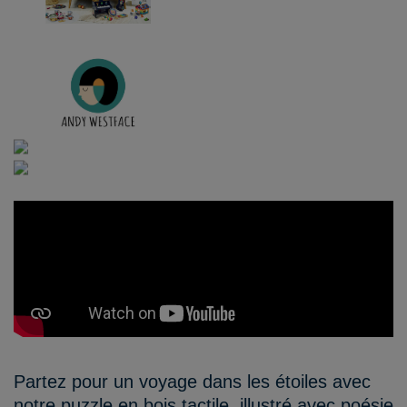
Partez pour un voyage dans les étoiles avec
notre puzzle en bois tactile, illustré avec poésie