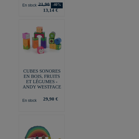
21,90
-40%
En stock
13,14 €
CUBES SONORES
EN BOIS, FRUITS
ET LÉGUMES -
ANDY WESTFACE
29,90 €
En stock