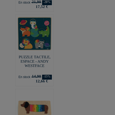
21,90
-20%
En stock
17,52 €
PUZZLE TACTILE,
ESPACE - ANDY
WESTFACE
14,90
-15%
En stock
12,66 €