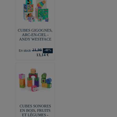
CUBES GIGOGNES,
ARC-EN-CIEL -
ANDY WESTFACE
21,90
-40%
En stock
13,14 €
CUBES SONORES
EN BOIS, FRUITS
ET LÉGUMES -