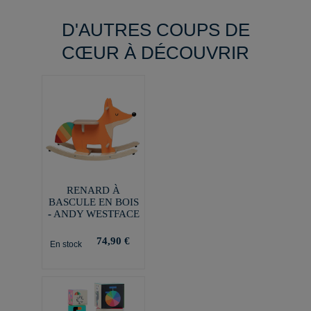
D'AUTRES COUPS DE
CŒUR À DÉCOUVRIR
RENARD À
BASCULE EN BOIS
- ANDY WESTFACE
74,90 €
En stock