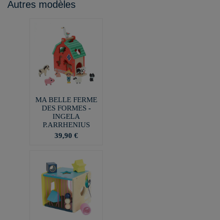
Autres modèles
MA BELLE FERME
DES FORMES -
INGELA
P.ARRHENIUS
39,90 €