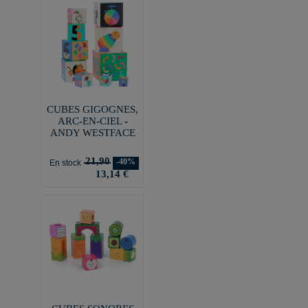
CUBES GIGOGNES,
ARC-EN-CIEL -
ANDY WESTFACE
21,90
-40%
En stock
13,14 €