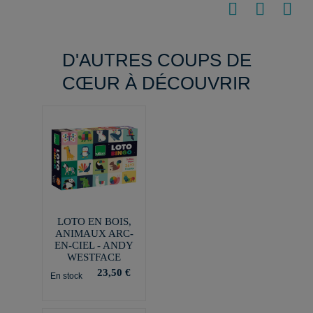
D'AUTRES COUPS DE
CŒUR À DÉCOUVRIR
LOTO EN BOIS,
ANIMAUX ARC-
EN-CIEL - ANDY
WESTFACE
23,50 €
En stock