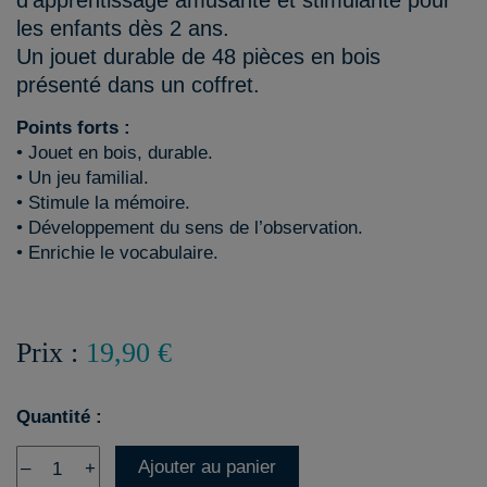
d'apprentissage amusante et stimulante pour
les enfants dès 2 ans.
Un jouet durable de 48 pièces en bois
présenté dans un coffret.
Points forts :
• Jouet en bois, durable.
• Un jeu familial.
• Stimule la mémoire.
• Développement du sens de l’observation.
• Enrichie le vocabulaire.
Prix :
19,90 €
Quantité :
Ajouter au panier
–
+