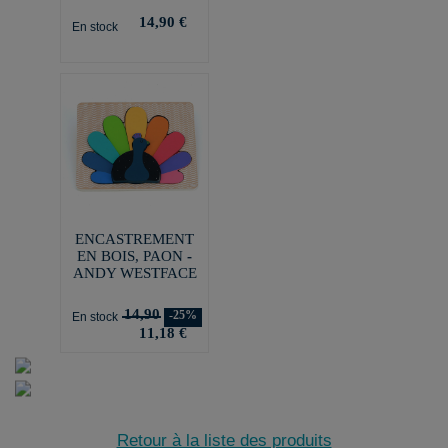
14,90 €
En stock
ENCASTREMENT
EN BOIS, PAON -
ANDY WESTFACE
14,90
-25%
En stock
11,18 €
Retour à la liste des produits