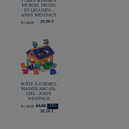
CUBES SONORES
EN BOIS, FRUITS
ET LÉGUMES -
ANDY WESTFACE
29,90 €
En stock
BOÎTE À FORMES,
MAISON ARC-EN-
CIEL - ANDY
WESTFACE
44,90
-15%
En stock
38,16 €