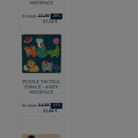
WESTFACE
21,90
-20%
En stock
17,52 €
PUZZLE TACTILE,
ESPACE - ANDY
WESTFACE
14,90
-15%
En stock
12,66 €