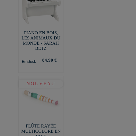
PIANO EN BOIS,
LES ANIMAUX DU
MONDE - SARAH
BETZ
84,90 €
En stock
NOUVEAU
FLÛTE RAYÉE
MULTICOLORE EN