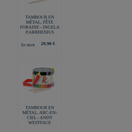
TAMBOUR EN
MÉTAL, FÊTE
FORAINE - INGELA
P.ARRHENIUS
29,90 €
En stock
TAMBOUR EN
MÉTAL, ARC-EN-
CIEL - ANDY
WESTFACE