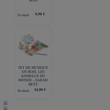
BOIS
9,90 €
En stock
SET DE MUSIQUE
EN BOIS, LES
ANIMAUX DU
MONDE - SARAH
BETZ
34,90 €
En stock