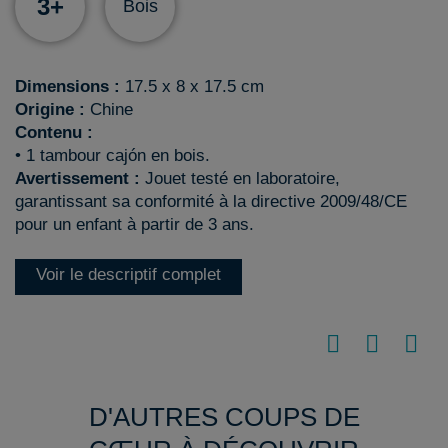
3+
Bois
Dimensions :
17.5 x 8 x 17.5 cm
Origine :
Chine
Contenu :
• 1 tambour cajón en bois.
Avertissement :
Jouet testé en laboratoire,
garantissant sa conformité à la directive 2009/48/CE
pour un enfant à partir de 3 ans.
Voir le descriptif complet
D'AUTRES COUPS DE