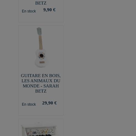
BETZ
9,90 €
En stock
GUITARE EN BOIS,
LES ANIMAUX DU
MONDE - SARAH
BETZ
29,90 €
En stock