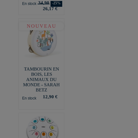
34,90
-25%
En stock
26,17 €
NOUVEAU
TAMBOURIN EN
BOIS, LES
ANIMAUX DU
MONDE - SARAH
BETZ
12,90 €
En stock