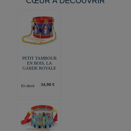
CŒUR À DÉCOUVRIR
PETIT TAMBOUR
EN BOIS, LA
GARDE ROYALE
34,90 €
En stock