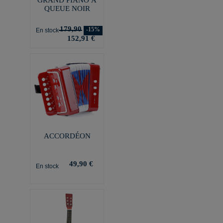
QUEUE NOIR
179,90
-15%
En stock
152,91 €
ACCORDÉON
49,90 €
En stock