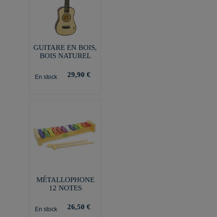
GUITARE EN BOIS,
BOIS NATUREL
29,90 €
En stock
MÉTALLOPHONE
12 NOTES
26,50 €
En stock