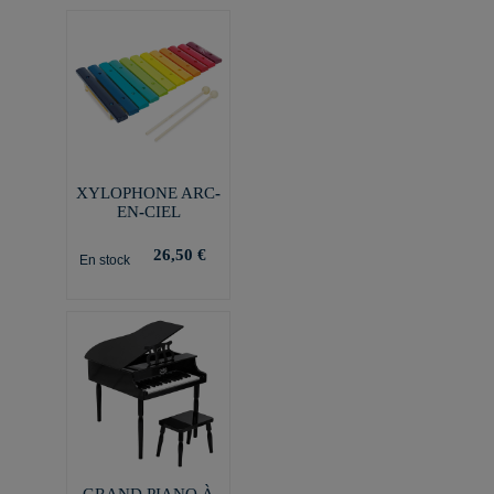
XYLOPHONE ARC-
EN-CIEL
26,50 €
En stock
GRAND PIANO À