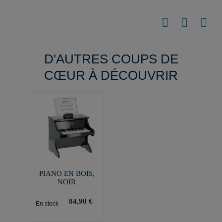
D'AUTRES COUPS DE
CŒUR À DÉCOUVRIR
PIANO EN BOIS,
NOIR
84,90 €
En stock