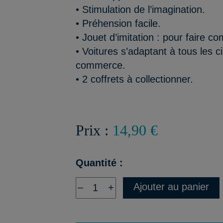
• Stimulation de l’imagination.
• Préhension facile.
• Jouet d’imitation : pour faire 
• Voitures s’adaptant à tous les c
commerce.
• 2 coffrets à collectionner.
Prix :
14,90 €
Quantité :
Ajouter au panier
–
+