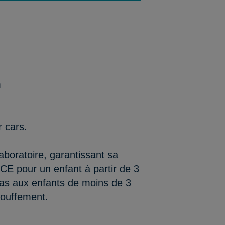
m
r cars.
aboratoire, garantissant sa
/CE pour un enfant à partir de 3
as aux enfants de moins de 3
touffement.