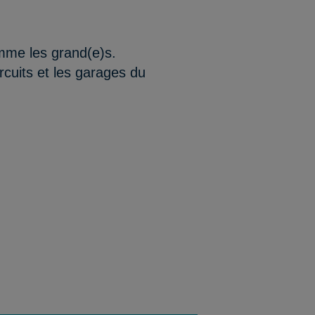
comme les grand(e)s.
ircuits et les garages du