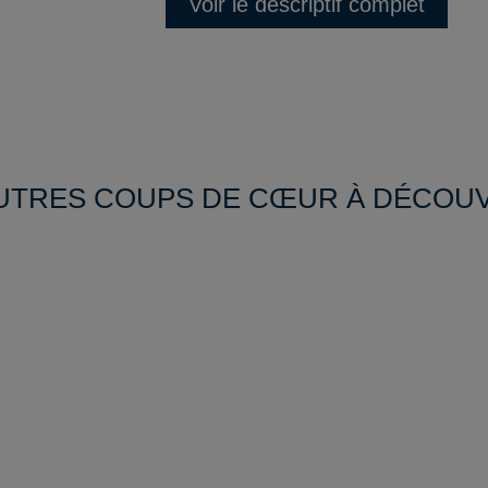
Voir le descriptif complet
UTRES COUPS DE CŒUR À DÉCOU