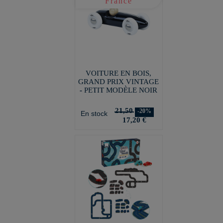
VOITURE EN BOIS,
GRAND PRIX VINTAGE
- PETIT MODÈLE NOIR
21,50
-20%
En stock
17,20 €