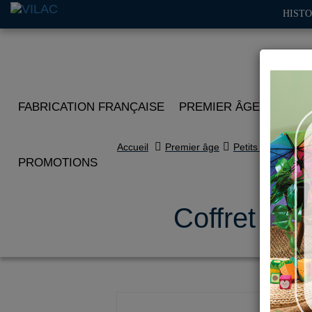
HISTO
FABRICATION FRANÇAISE
PREMIER ÂGE
IMITA
Accueil
Premier âge
Petits bolides
PROMOTIONS
Coffret de 