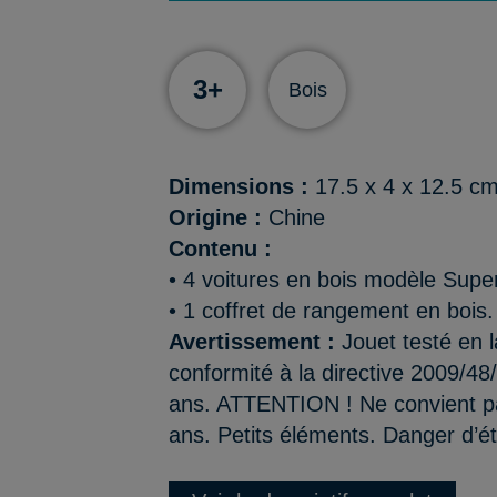
3+
Bois
Dimensions :
17.5 x 4 x 12.5 c
Origine :
Chine
Contenu :
• 4 voitures en bois modèle Supe
• 1 coffret de rangement en bois.
Avertissement :
Jouet testé en l
conformité à la directive 2009/48
ans. ATTENTION ! Ne convient p
ans. Petits éléments. Danger d’é