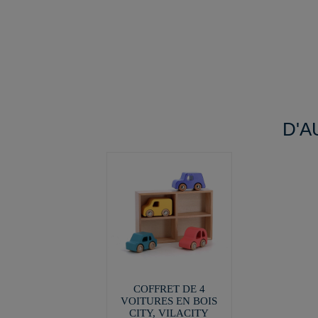
D'A
COFFRET DE 4
VOITURES EN BOIS
CITY, VILACITY