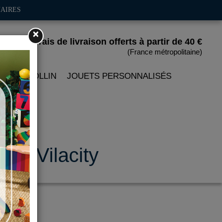
AIRES
×
Frais de livraison offerts
à partir de 40 €
(France métropolitaine)
 PETITCOLLIN
JOUETS PERSONNALISÉS
rs, Vilacity