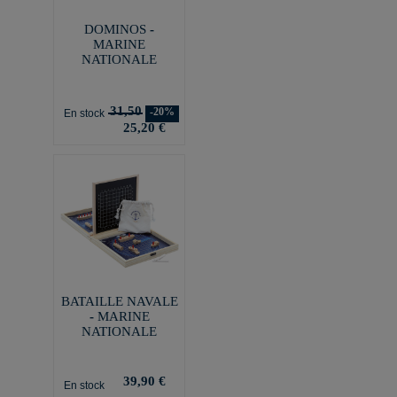
DOMINOS -
MARINE
NATIONALE
31,50
-20%
En stock
25,20 €
BATAILLE NAVALE
- MARINE
NATIONALE
39,90 €
En stock