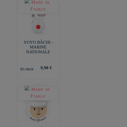
YOYO BÂCHI -
MARINE
NATIONALE
9,90 €
En stock