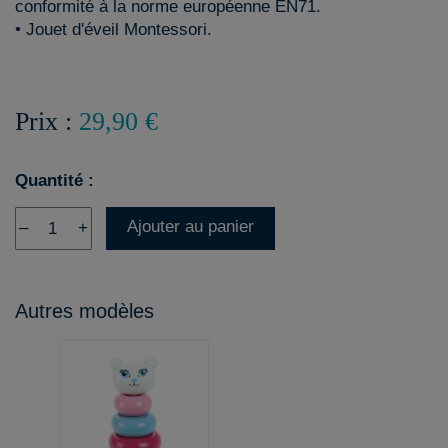
conformité à la norme européenne EN71.
• Jouet d'éveil Montessori.
Prix :
29,90 €
Quantité :
Ajouter au panier
–
+
Autres modèles