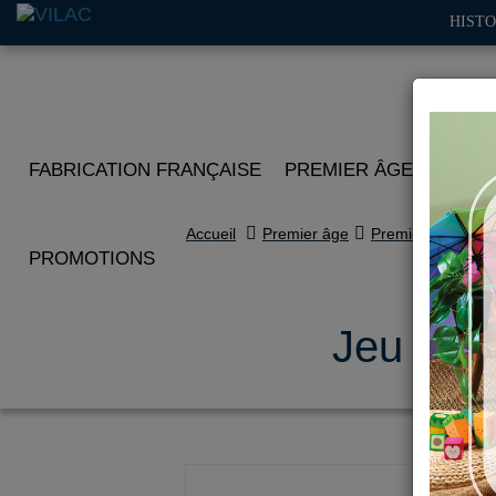
HISTO
FABRICATION FRANÇAISE
PREMIER ÂGE
IMITA
Accueil
Premier âge
Premières histoir
PROMOTIONS
Jeu d’év