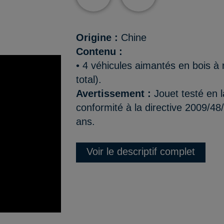
Origine :
Chine
Contenu :
• 4 véhicules aimantés en bois à
total).
Avertissement :
Jouet testé en l
conformité à la directive 2009/48
ans.
Voir le descriptif complet