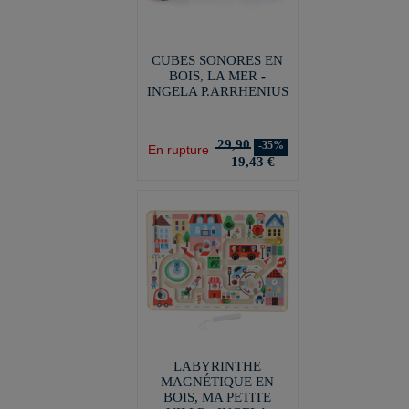
CUBES SONORES EN
BOIS, LA MER -
INGELA P.ARRHENIUS
29,90
-35%
En rupture
19,43 €
LABYRINTHE
MAGNÉTIQUE EN
BOIS, MA PETITE