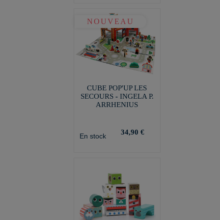
NOUVEAU
CUBE POP'UP LES
SECOURS - INGELA P.
ARRHENIUS
34,90 €
En stock