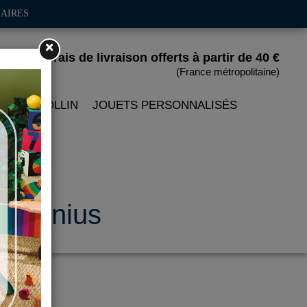
AIRES
×
Frais de livraison offerts
à partir de 40 €
(France métropolitaine)
 PETITCOLLIN
JOUETS PERSONNALISÉS
Arrhenius