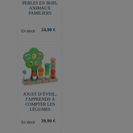
PERLES EN BOIS,
ANIMAUX
FAMILIERS
24,90 €
En stock
JOUET D’ÉVEIL,
J'APPRENDS À
COMPTER LES
LÉGUMES
39,90 €
En stock