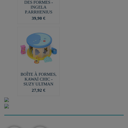
DES FORMES -
INGELA
P.ARRHENIUS
39,90 €
BOÎTE À FORMES,
KAWAÏ CHIC -
SUZY ULTMAN
27,92 €