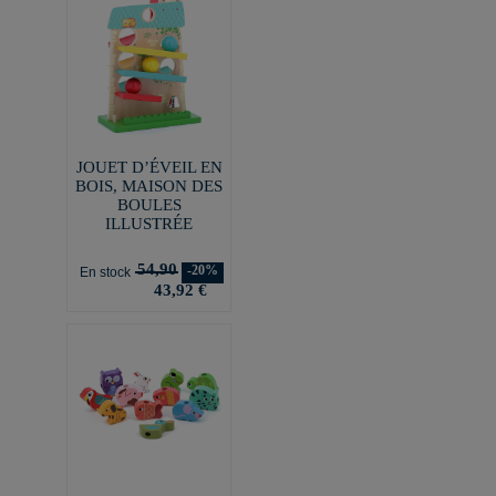
JOUET D’ÉVEIL EN
BOIS, MAISON DES
BOULES
ILLUSTRÉE
54,90
-20%
En stock
43,92 €