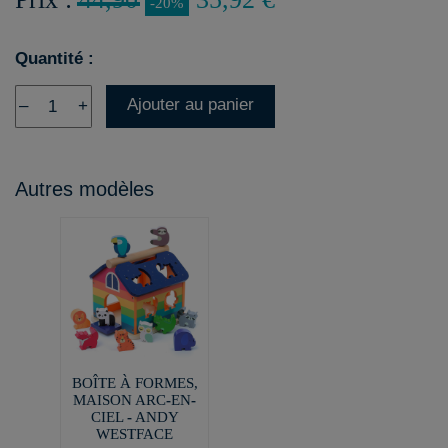
-20%
Quantité :
Ajouter au panier
–
+
Autres modèles
BOÎTE À FORMES,
MAISON ARC-EN-
CIEL - ANDY
WESTFACE