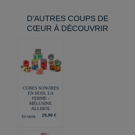
D'AUTRES COUPS DE
CŒUR À DÉCOUVRIR
CUBES SONORES
EN BOIS, LA
FERME -
MÉLUSINE
ALLIROL
29,90 €
En stock