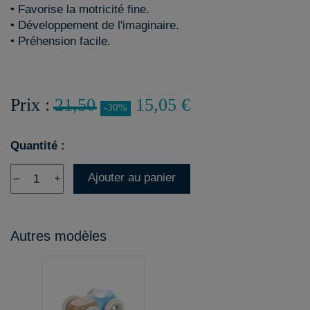
• Favorise la motricité fine.
• Développement de l'imaginaire.
• Préhension facile.
Prix :
21,50
15,05 €
-30%
Quantité :
Ajouter au panier
–
+
Autres modèles