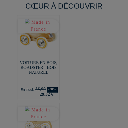
CŒUR À DÉCOUVRIR
VOITURE EN BOIS,
ROADSTER - BOIS
NATUREL
36,90
-20%
En stock
29,52 €