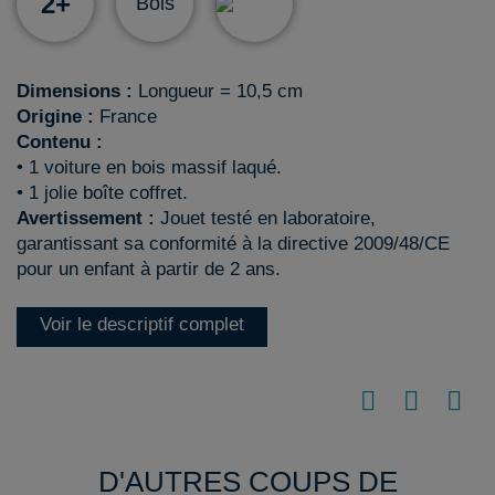
2+
Bois
Dimensions :
Longueur = 10,5 cm
Origine :
France
Contenu :
• 1 voiture en bois massif laqué.
• 1 jolie boîte coffret.
Avertissement :
Jouet testé en laboratoire,
garantissant sa conformité à la directive 2009/48/CE
pour un enfant à partir de 2 ans.
Voir le descriptif complet
D'AUTRES COUPS DE