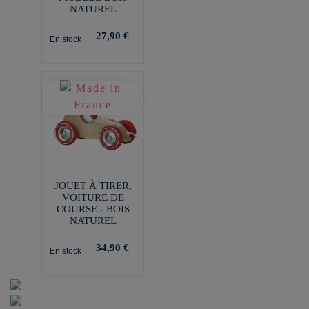
NATUREL
27,90 €
En stock
JOUET À TIRER,
VOITURE DE
COURSE - BOIS
NATUREL
34,90 €
En stock