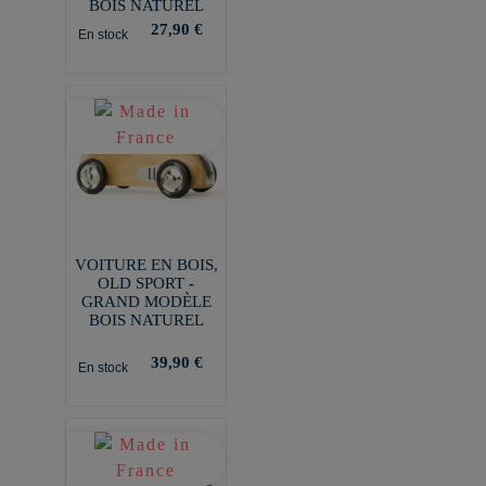
BOIS NATUREL
27,90 €
En stock
VOITURE EN BOIS,
OLD SPORT -
GRAND MODÈLE
BOIS NATUREL
39,90 €
En stock