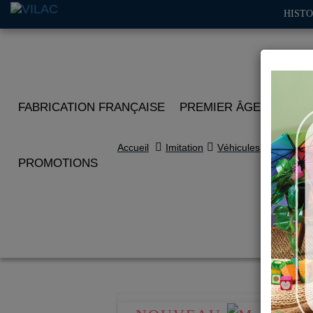
HISTO
FABRICATION FRANÇAISE
PREMIER ÂGE
IMITA
Accueil
Imitation
Véhicules de collecti
PROMOTIONS