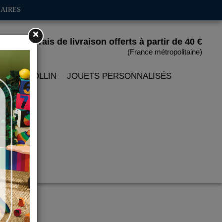
AIRES
×
Frais de livraison offerts
à partir de 40 €
(France métropolitaine)
 PETITCOLLIN
JOUETS PERSONNALISÉS