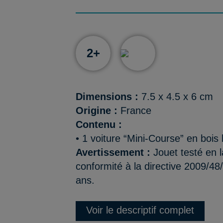
2+
Dimensions :
7.5 x 4.5 x 6 cm
Origine :
France
Contenu :
• 1 voiture “Mini-Course” en bois
Avertissement :
Jouet testé en l
conformité à la directive 2009/48
ans.
Voir le descriptif complet