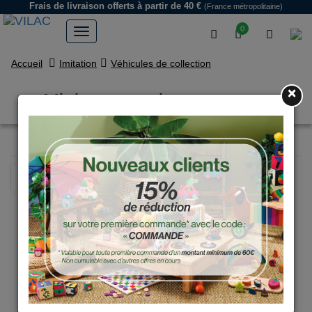
Frais de livraison offerts
à partir de 40 €
(France métropolitaine)
0
Accueil
Imitation
Véhicules de collection
×
Mini course vintage rouge
NOUVEAU