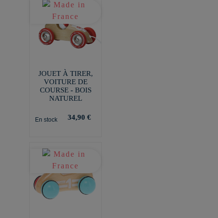
JOUET À TIRER,
VOITURE DE
COURSE - BOIS
NATUREL
34,90 €
En stock