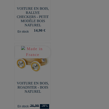
VOITURE EN BOIS,
RALLYE
CHECKERS - PETIT
MODÈLE BOIS
NATUREL
14,90 €
En stock
VOITURE EN BOIS,
ROADSTER - BOIS
NATUREL
36,90
-20%
En stock