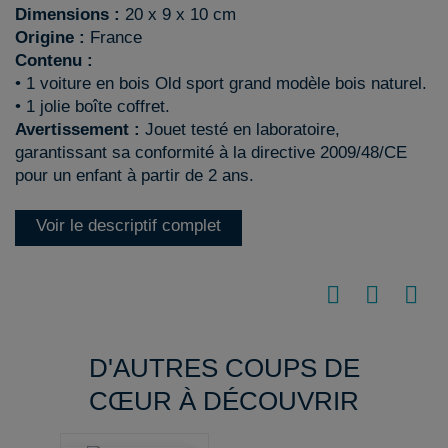
Dimensions :
20 x 9 x 10 cm
Origine :
France
Contenu :
• 1 voiture en bois Old sport grand modèle bois naturel.
• 1 jolie boîte coffret.
Avertissement :
Jouet testé en laboratoire,
garantissant sa conformité à la directive 2009/48/CE
pour un enfant à partir de 2 ans.
Voir le descriptif complet
D'AUTRES COUPS DE
CŒUR À DÉCOUVRIR