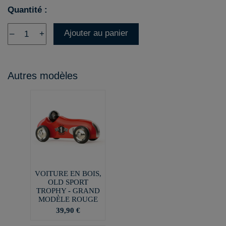
Quantité :
Ajouter au panier
–
+
Autres modèles
VOITURE EN BOIS,
OLD SPORT
TROPHY - GRAND
MODÈLE ROUGE
39,90 €