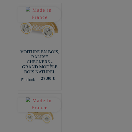
VOITURE EN BOIS,
RALLYE
CHECKERS -
GRAND MODÈLE
BOIS NATUREL
27,90 €
En stock