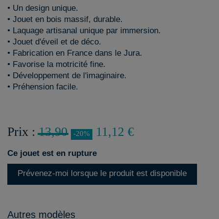
• Un design unique.
• Jouet en bois massif, durable.
• Laquage artisanal unique par immersion.
• Jouet d'éveil et de déco.
• Fabrication en France dans le Jura.
• Favorise la motricité fine.
• Développement de l'imaginaire.
• Préhension facile.
Prix :
13,90
11,12 €
-20%
Ce jouet est en rupture
Prévenez-moi lorsque le produit est disponible
Autres modèles