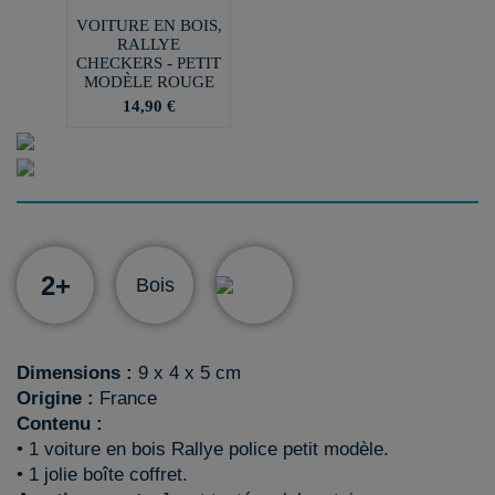
VOITURE EN BOIS,
RALLYE
CHECKERS - PETIT
MODÈLE ROUGE
14,90 €
2+
Bois
Dimensions :
9 x 4 x 5 cm
Origine :
France
Contenu :
• 1 voiture en bois Rallye police petit modèle.
• 1 jolie boîte coffret.