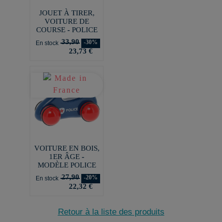
JOUET À TIRER,
VOITURE DE
COURSE - POLICE
33,90
-30%
En stock
23,73 €
VOITURE EN BOIS,
1ER ÂGE -
MODÈLE POLICE
27,90
-20%
En stock
22,32 €
Retour à la liste des produits