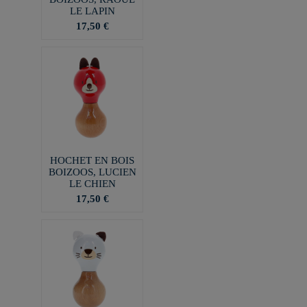
LE LAPIN
17,50 €
HOCHET EN BOIS
BOIZOOS, LUCIEN
LE CHIEN
17,50 €