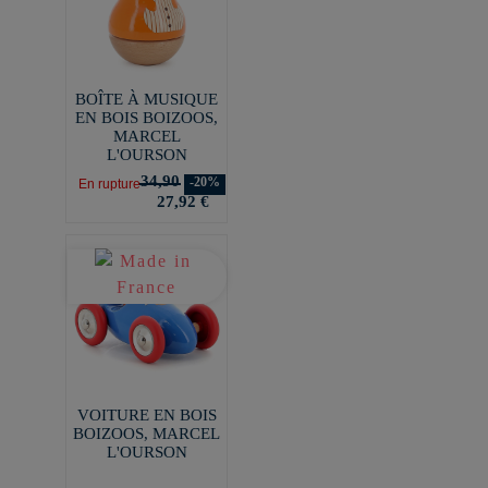
BOÎTE À MUSIQUE
EN BOIS BOIZOOS,
MARCEL
L'OURSON
34,90
-20%
En rupture
27,92 €
VOITURE EN BOIS
BOIZOOS, MARCEL
L'OURSON