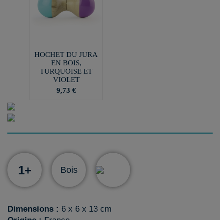
HOCHET DU JURA
EN BOIS,
TURQUOISE ET
VIOLET
9,73 €
1+
Bois
Dimensions :
6 x 6 x 13 cm