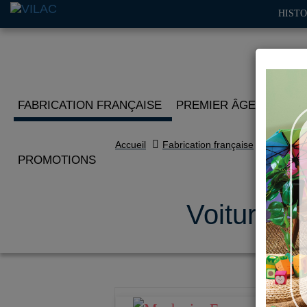
HISTO
FABRICATION FRANÇAISE
PREMIER ÂGE
IMITA
Accueil
Fabrication française
PROMOTIONS
Voiture en