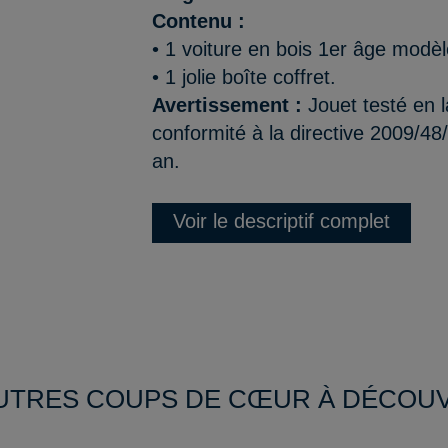
Contenu :
• 1 voiture en bois 1er âge modèl
• 1 jolie boîte coffret.
Avertissement :
Jouet testé en l
conformité à la directive 2009/48
an.
Voir le descriptif complet
UTRES COUPS DE CŒUR À DÉCOU