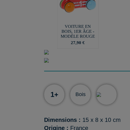
VOITURE EN
BOIS, 1ER ÂGE -
MODÈLE ROUGE
27,90 €
1+
Bois
Dimensions :
15 x 8 x 10 cm
Origine :
France