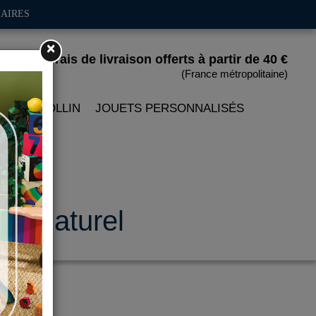
AIRES
×
Frais de livraison offerts
à partir de 40 €
(France métropolitaine)
 PETITCOLLIN
JOUETS PERSONNALISÉS
ois naturel