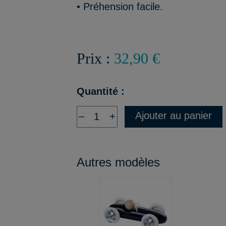
• Préhension facile.
Prix :
32,90 €
Quantité :
Ajouter au panier
–
+
Autres modèles