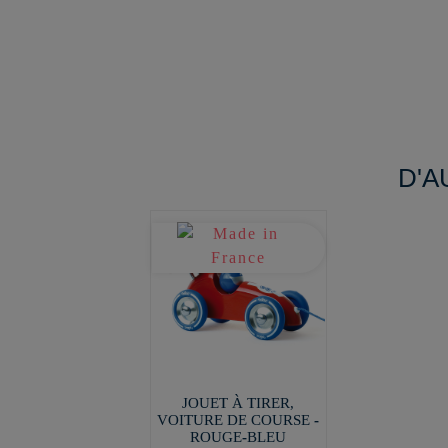
D'A
JOUET À TIRER,
VOITURE DE COURSE -
ROUGE-BLEU