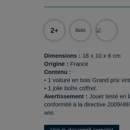
2+
Bois
Dimensions :
18 x 10 x 6 cm
Origine :
France
Contenu :
• 1 voiture en bois Grand prix v
• 1 jolie boîte coffret.
Avertissement :
Jouet testé en l
conformité à la directive 2009/48
ans.
Voir le descriptif complet