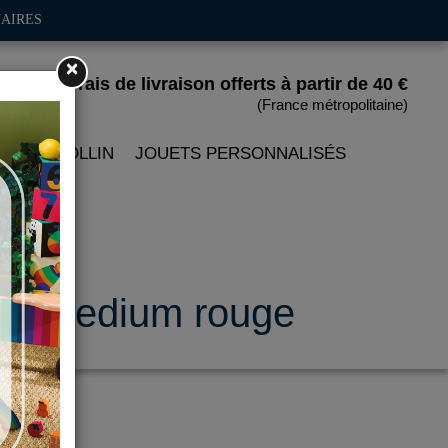
AIRES
×
Frais de livraison offerts
à partir de 40 €
(France métropolitaine)
 PETITCOLLIN
JOUETS PERSONNALISÉS
dèle medium rouge