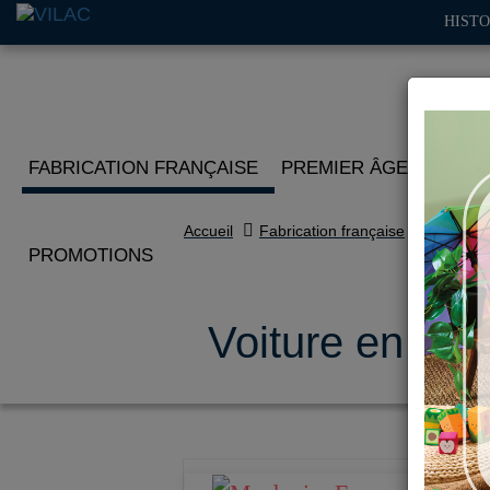
HISTO
FABRICATION FRANÇAISE
PREMIER ÂGE
IMITA
Accueil
Fabrication française
PROMOTIONS
Voiture en boi