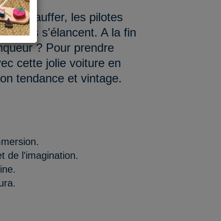
vont chauffer, les pilotes
bolides s'élancent. A la fin
inqueur ? Pour prendre
ec cette jolie voiture en
ion tendance et vintage.
mmersion.
t de l'imagination.
ine.
ura.