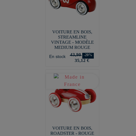
VOITURE EN BOIS,
STREAMLINE
VINTAGE - MODÈLE
MEDIUM ROUGE
43,90
-20%
En stock
35,12 €
VOITURE EN BOIS,
ROADSTER - ROUGE