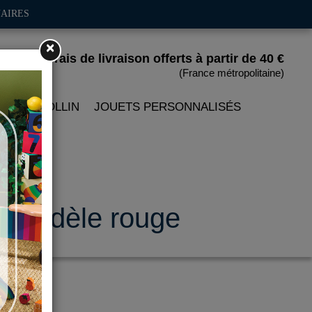
AIRES
×
Frais de livraison offerts
à partir de 40 €
(France métropolitaine)
 PETITCOLLIN
JOUETS PERSONNALISÉS
nd modèle rouge