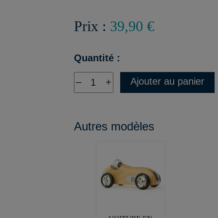
Prix :
39,90 €
Quantité :
Ajouter au panier
–
+
Autres modèles