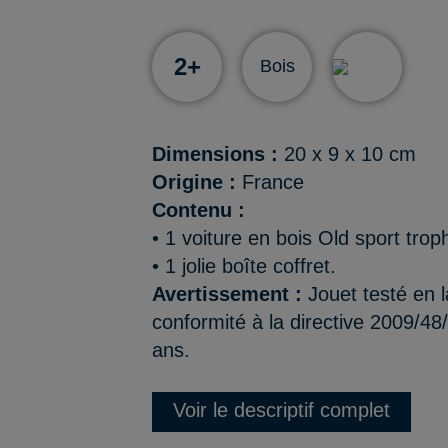
2+
Bois
Dimensions :
20 x 9 x 10 cm
Origine :
France
Contenu :
• 1 voiture en bois Old sport tro
• 1 jolie boîte coffret.
Avertissement :
Jouet testé en l
conformité à la directive 2009/48
ans.
Voir le descriptif complet