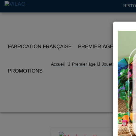
HISTO
FABRICATION FRANÇAISE
PREMIER ÂGE
IMITA
Accueil
Premier âge
Jouets à tirer
PROMOTIONS