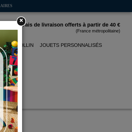
AIRES
×
Frais de livraison offerts
à partir de 40 €
(France métropolitaine)
 PETITCOLLIN
JOUETS PERSONNALISÉS
t