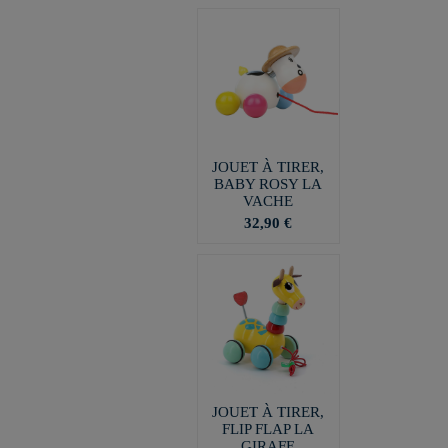
JOUET À TIRER,
BABY ROSY LA
VACHE
32,90 €
JOUET À TIRER,
FLIP FLAP LA
GIRAFE