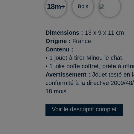
18m+
Bois
Dimensions :
13 x 9 x 11 cm
Origine :
France
Contenu :
• 1 jouet à tirer Minou le chat.
• 1 jolie boîte coffret, prête à offri
Avertissement :
Jouet testé en l
conformité à la directive 2009/48
18 mois.
Voir le descriptif complet