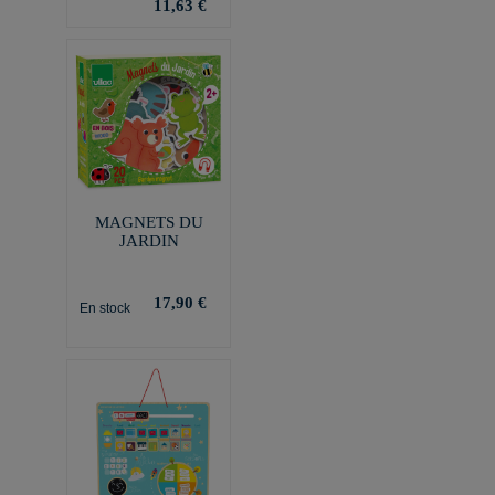
11,63 €
MAGNETS DU
JARDIN
17,90 €
En stock