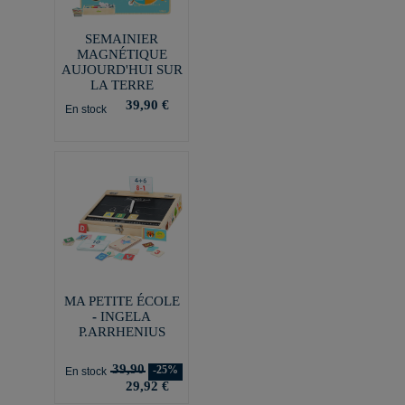
SEMAINIER
MAGNÉTIQUE
AUJOURD'HUI SUR
LA TERRE
39,90 €
En stock
MA PETITE ÉCOLE
- INGELA
P.ARRHENIUS
39,90
-25%
En stock
29,92 €