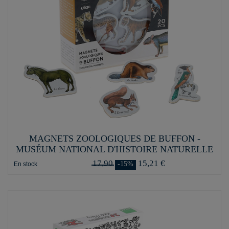
MAGNETS ZOOLOGIQUES DE BUFFON -
MUSÉUM NATIONAL D'HISTOIRE NATURELLE
17,90
15,21 €
-15%
En stock