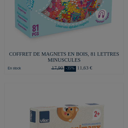
COFFRET DE MAGNETS EN BOIS, 81 LETTRES
MINUSCULES
17,90
11,63 €
-35%
En stock