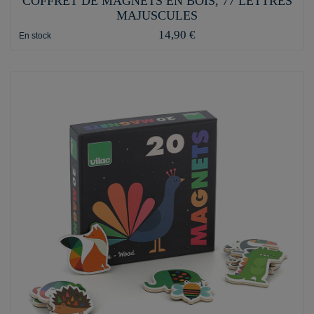
COFFRET DE MAGNETS EN BOIS, 77 LETTRES
MAJUSCULES
14,90 €
En stock