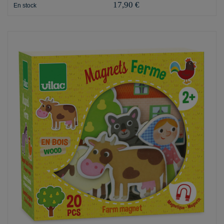
17,90 €
En stock