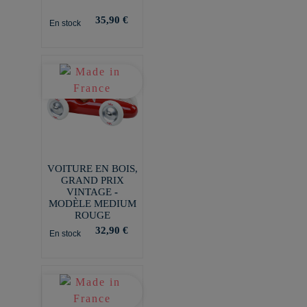
35,90 €
En stock
VOITURE EN BOIS,
GRAND PRIX
VINTAGE -
MODÈLE MEDIUM
ROUGE
32,90 €
En stock