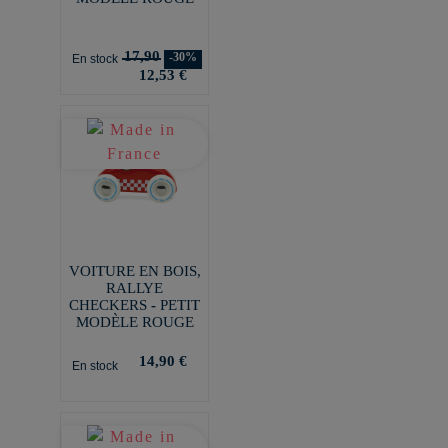
17,90
-30%
En stock
12,53 €
VOITURE EN BOIS,
RALLYE
CHECKERS - PETIT
MODÈLE ROUGE
14,90 €
En stock