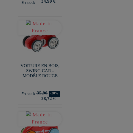
34,90 €
En stock
VOITURE EN BOIS,
SWING CAR -
MODÈLE ROUGE
35,90
-20%
En stock
28,72 €