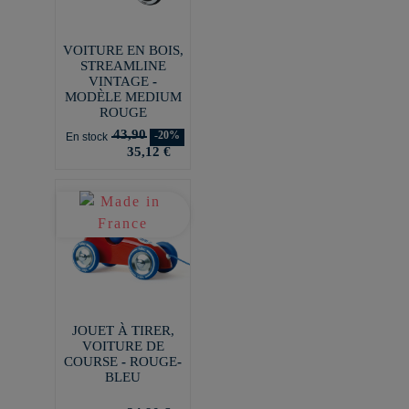
VOITURE EN BOIS,
STREAMLINE
VINTAGE -
MODÈLE MEDIUM
ROUGE
43,90
-20%
En stock
35,12 €
JOUET À TIRER,
VOITURE DE
COURSE - ROUGE-
BLEU