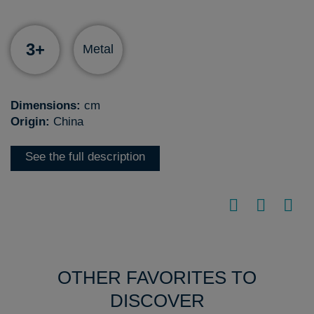
3+
Metal
Dimensions:
cm
Origin:
China
See the full description
OTHER FAVORITES TO
DISCOVER