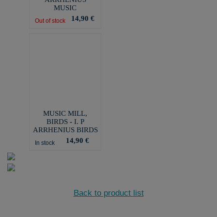
MUSIC
14,90 €
Out of stock
MUSIC MILL,
BIRDS - I. P
ARRHENIUS BIRDS
14,90 €
In stock
Back to product list