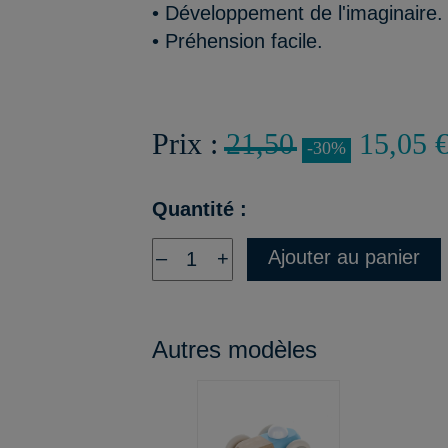
• Développement de l'imaginaire.
• Préhension facile.
Prix :
21,50
15,05 
-30%
Quantité :
Ajouter au panier
–
+
Autres modèles