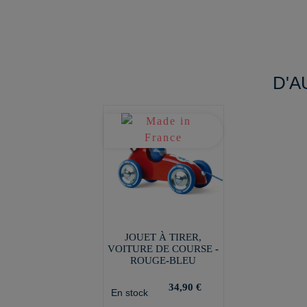
D'A
JOUET À TIRER,
VOITURE DE COURSE -
ROUGE-BLEU
34,90 €
En stock