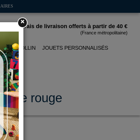
AIRES
×
Frais de livraison offerts
à partir de 40 €
(France métropolitaine)
 PETITCOLLIN
JOUETS PERSONNALISÉS
modèle rouge