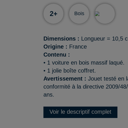
2+
Bois
Dimensions :
Longueur = 10,5 
Origine :
France
Contenu :
• 1 voiture en bois massif laqué.
• 1 jolie boîte coffret.
Avertissement :
Jouet testé en l
conformité à la directive 2009/48
ans.
Voir le descriptif complet