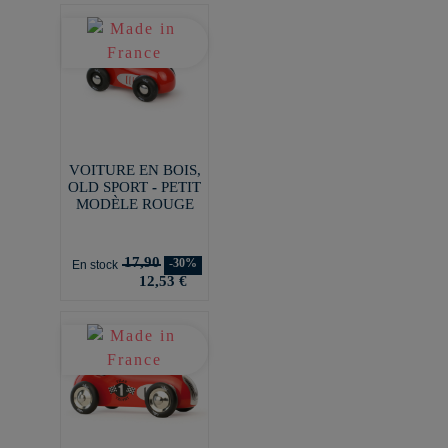
VOITURE EN BOIS,
OLD SPORT - PETIT
MODÈLE ROUGE
17,90
-30%
En stock
12,53 €