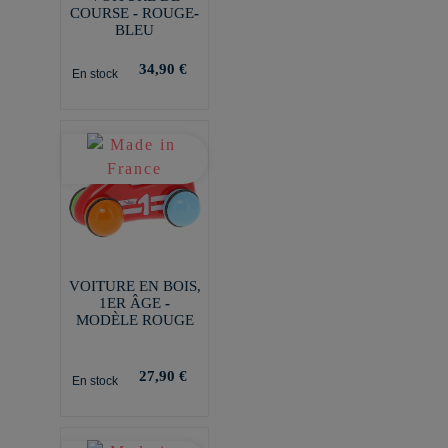
COURSE - ROUGE-
BLEU
34,90 €
En stock
VOITURE EN BOIS,
1ER ÂGE -
MODÈLE ROUGE
27,90 €
En stock