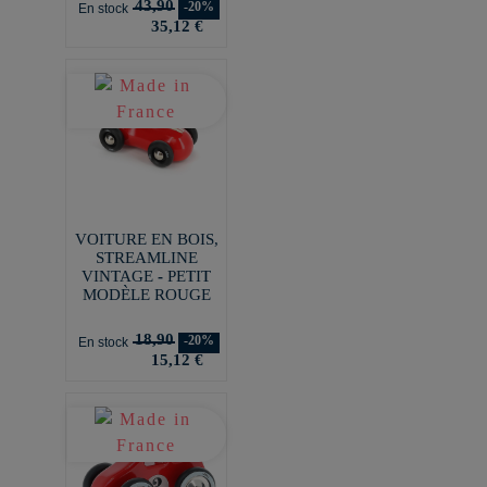
43,90
-20%
En stock
35,12 €
VOITURE EN BOIS,
STREAMLINE
VINTAGE - PETIT
MODÈLE ROUGE
18,90
-20%
En stock
15,12 €