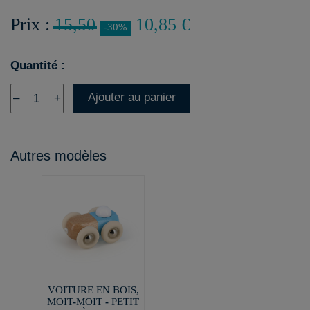
Prix :
15,50
10,85 €
-30%
Quantité :
Ajouter au panier
–
+
Autres modèles
VOITURE EN BOIS,
MOIT-MOIT - PETIT