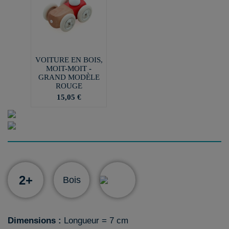
VOITURE EN BOIS,
MOIT-MOIT -
GRAND MODÈLE
ROUGE
15,05 €
2+
Bois
Dimensions :
Longueur = 7 cm