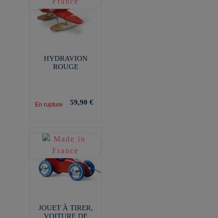
HYDRAVION
ROUGE
59,90 €
En rupture
JOUET À TIRER,
VOITURE DE