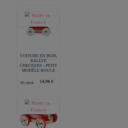
VOITURE EN BOIS,
RALLYE
CHECKERS - PETIT
MODÈLE ROUGE
14,90 €
En stock