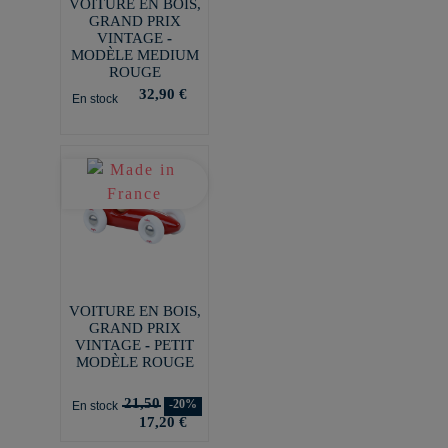
VOITURE EN BOIS,
GRAND PRIX
VINTAGE -
MODÈLE MEDIUM
ROUGE
32,90 €
En stock
VOITURE EN BOIS,
GRAND PRIX
VINTAGE - PETIT
MODÈLE ROUGE
21,50
-20%
En stock
17,20 €