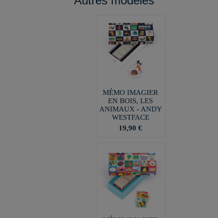
Autres modèles
MÉMO IMAGIER
EN BOIS, LES
ANIMAUX - ANDY
WESTFACE
19,90 €