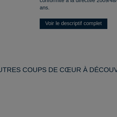
conformité à la directive 2009/48
ans.
Voir le descriptif complet
UTRES COUPS DE CŒUR À DÉCOU