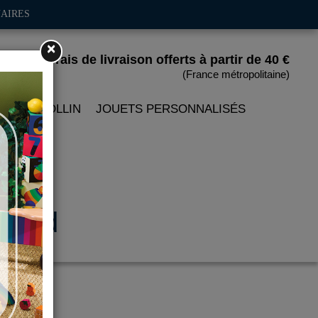
AIRES
×
Frais de livraison offerts
à partir de 40 €
(France métropolitaine)
 PETITCOLLIN
JOUETS PERSONNALISÉS
slund