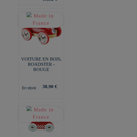
VOITURE EN BOIS,
ROADSTER -
ROUGE
38,90 €
En stock