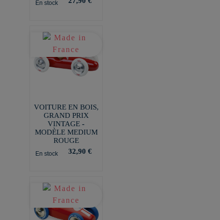
27,90 €
En stock
VOITURE EN BOIS,
GRAND PRIX
VINTAGE -
MODÈLE MEDIUM
ROUGE
32,90 €
En stock