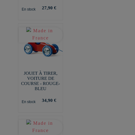
27,90 €
En stock
JOUET À TIRER,
VOITURE DE
COURSE - ROUGE-
BLEU
34,90 €
En stock