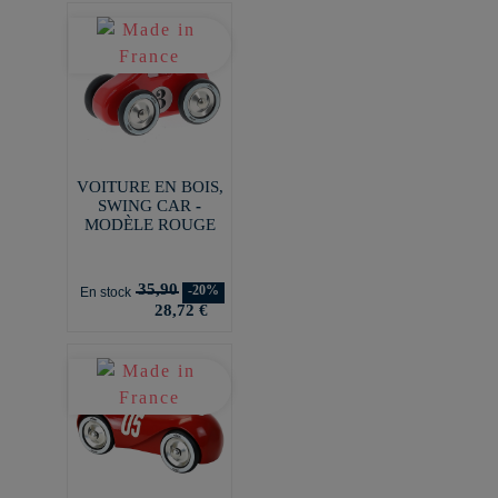
VOITURE EN BOIS,
SWING CAR -
MODÈLE ROUGE
35,90
-20%
En stock
28,72 €